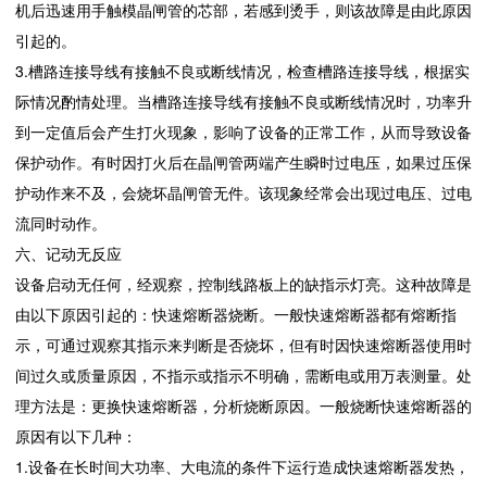
机后迅速用手触模晶闸管的芯部，若感到烫手，则该故障是由此原因
引起的。
3.槽路连接导线有接触不良或断线情况，检查槽路连接导线，根据实
际情况酌情处理。当槽路连接导线有接触不良或断线情况时，功率升
到一定值后会产生打火现象，影响了设备的正常工作，从而导致设备
保护动作。有时因打火后在晶闸管两端产生瞬时过电压，如果过压保
护动作来不及，会烧坏晶闸管无件。该现象经常会出现过电压、过电
流同时动作。
六、记动无反应
设备启动无任何，经观察，控制线路板上的缺指示灯亮。这种故障是
由以下原因引起的：快速熔断器烧断。一般快速熔断器都有熔断指
示，可通过观察其指示来判断是否烧坏，但有时因快速熔断器使用时
间过久或质量原因，不指示或指示不明确，需断电或用万表测量。处
理方法是：更换快速熔断器，分析烧断原因。一般烧断快速熔断器的
原因有以下几种：
1.设备在长时间大功率、大电流的条件下运行造成快速熔断器发热，