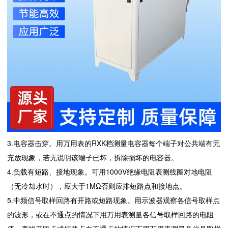
3.电容器击穿。用万用表的RXK档测量电容器每个端子对公共端有无
充放现象，若无说明该端子已坏，拆除损坏的电容器。
4.负载有短路、接地现象。可用1000V绝缘电阻表测线圈对地电阻
（无冷却水时），应大于1MΩ否则应排短路点和接地点。
5.中频信号取样回路有开路或短路现象。用示波器观察各信号取样点
的波形，或在不通点的情况下用万用表测量各信号取样回路的电阻