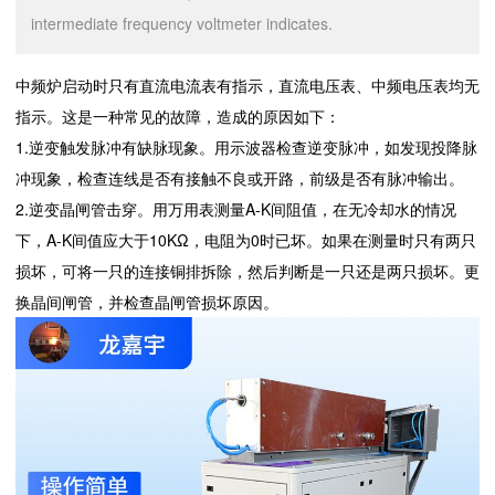
intermediate frequency voltmeter indicates.
中频炉启动时只有直流电流表有指示，直流电压表、中频电压表均无
指示。这是一种常见的故障，造成的原因如下：
1.逆变触发脉冲有缺脉现象。用示波器检查逆变脉冲，如发现投降脉
冲现象，检查连线是否有接触不良或开路，前级是否有脉冲输出。
2.逆变晶闸管击穿。用万用表测量A-K间阻值，在无冷却水的情况
下，A-K间值应大于10KΩ，电阻为0时已坏。如果在测量时只有两只
损坏，可将一只的连接铜排拆除，然后判断是一只还是两只损坏。更
换晶间闸管，并检查晶闸管损坏原因。