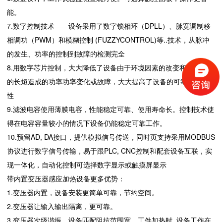
能。
7.数字控制技术——设备采用了数字锁相环（DPLL）、脉宽调制移
相调功（PWM）和模糊控制 (FUZZYCONTROL)等..技术，从脉冲
的发生、功率的控制到故障的检测完全
8.用数字芯片控制，大大降低了设备由于环境因素的改变和使用时间
的长短造成的功率功率变化或故障，大大提高了设备的可靠性和稳定
性
9.滤波电容使用薄膜电容，性能稳定可靠、使用寿命长。控制技术使
得在电容容量较小的情况下设备仍能稳定可靠工作。
10.预留AD, DA接口，提供模拟信号传送，同时页支持采用MODBUS
协议进行数字信号传输，易于跟PLC, CNC控制和配套设备互联，实
现一体化，自动化控制可选择数字显示或触摸屏显示
带内置变压器感应加热设备更多优势：
1.变压器内置，设备安装更简单可靠，节约空间。
2.变压器让输入输出隔离，更可靠。
3.变压器次级谐振，设备匹配阻抗范围宽，工件加热时..设备工作在