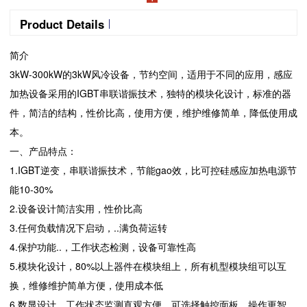
Product Details
简介
3kW-300kW的3kW风冷设备，节约空间，适用于不同的应用，感应
加热设备采用的IGBT串联谐振技术，独特的模块化设计，标准的器
件，简洁的结构，性价比高，使用方便，维护维修简单，降低使用成
本。
一、产品特点：
1.IGBT逆变，串联谐振技术，节能gao效，比可控硅感应加热电源节
能10-30%
2.设备设计简洁实用，性价比高
3.任何负载情况下启动，..满负荷运转
4.保护功能..，工作状态检测，设备可靠性高
5.模块化设计，80%以上器件在模块组上，所有机型模块组可以互
换，维修维护简单方便，使用成本低
6.数显设计，工作状态监测直观方便。可选择触控面板，操作更智