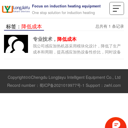
Focus on induction heating equipment
One stop solution for induction heating
标签：
降低成本
总共有 1 条记录
专业技术，
降低成本
我公司感应加热机器采用模块化设计，降低了生产
成本和周期，提高感应加热设备性价比，同时设备
使用更方便可靠，运行维护成本更低。
Copyright©©Chengdu Longjiayu Intelligent Equipment Co., Ltd
Record number：
蜀ICP备2021019977号-1
Support：
zwhl.com