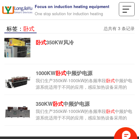
Focus on induction heating equipment
One stop solution for induction heating
标签：
卧式
总共有 3 条记录
卧式
350KW风冷
1000KW
卧式
中频炉电源
我们生产350kW-1000kW的各频率段
卧式
中频炉电
源系统适用于不同的应用，感应加热设备采用的
IGBT串联谐振技术，独特的模块化设计，标准的器
件，简洁的结构，性价比高，使用方便，维护维修
350KW
卧式
中频炉电源
简单，降低使用成本。
我们生产350kW-1000kW的各频率段
卧式
中频炉电
源系统适用于不同的应用，感应加热设备采用的
IGBT串联谐振技术，独特的模块化设计，标准的器
件，简洁的结构，性价比高，使用方便，维护维修
简单，降低使用成本。